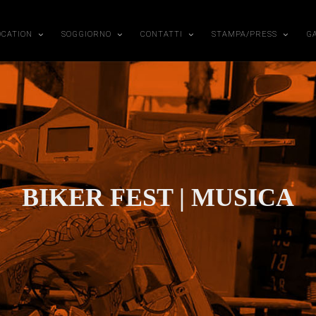
OCATION
SOGGIORNO
CONTATTI
STAMPA/PRESS
G
BIKER FEST | MUSICA