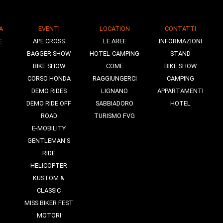
A
EVENTI
LOCATION
CONTATTI
E
APE CROSS
LE AREE
INFORMAZIONI
BAGGER SHOW
HOTEL-CAMPING
STAND
BIKE SHOW
COME
BIKE SHOW
CORSO HONDA
RAGGIUNGERCI
CAMPING
DEMO RIDES
LIGNANO
APPARTAMENTI
DEMO RIDE OFF
SABBIADORO
HOTEL
ROAD
TURISMO FVG
E-MOBILITY
GENTLEMAN'S
RIDE
HELICOPTER
KUSTOM &
CLASSIC
MISS BIKER FEST
MOTORI