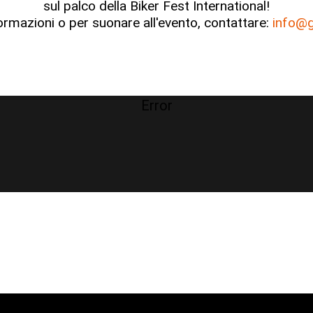
sul palco della Biker Fest International!
ormazioni o per suonare all'evento, contattare:
info@g
Error