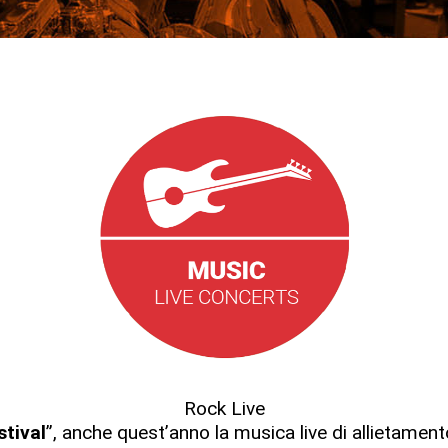
Rock Live
stival
”, anche quest’anno la musica live di allietamen