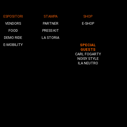
ESPOSITORI
STAMPA
SHOP
VENDORS
PARTNER
E-SHOP
FOOD
PRESS KIT
DEMO RIDE
LA STORIA
E-MOBILITY
SPECIAL
GUESTS
CARL FOGARTY
NOISY STYLE
ILA NEUTRO