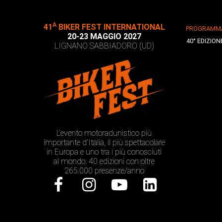
A
41
BIKER FEST INTERNATIONAL
PROGRAMM
20-23 MAGGIO 2027
40° EDIZION
LIGNANO SABBIADORO (UD)
L’evento motoradunistico più
importante d’Italia, il più spettacolare
in Europa e uno tra i più conosciuti
al mondo. 40 edizioni con oltre
265.000 presenze/anno