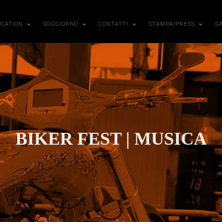
OCATION
SOGGIORNO
CONTATTI
STAMPA/PRESS
G
BIKER FEST | MUSICA