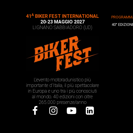
A
41
BIKER FEST INTERNATIONAL
PROGRAMM
20-23 MAGGIO 2027
40° EDIZION
LIGNANO SABBIADORO (UD)
L’evento motoradunistico più
importante d’Italia, il più spettacolare
in Europa e uno tra i più conosciuti
al mondo. 40 edizioni con oltre
265.000 presenze/anno