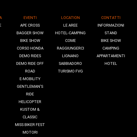
A
EVENTI
LOCATION
CONTATTI
E
APE CROSS
LE AREE
INFORMAZIONI
BAGGER SHOW
HOTEL-CAMPING
STAND
BIKE SHOW
COME
BIKE SHOW
CORSO HONDA
RAGGIUNGERCI
CAMPING
DEMO RIDES
LIGNANO
APPARTAMENTI
DEMO RIDE OFF
SABBIADORO
HOTEL
ROAD
TURISMO FVG
E-MOBILITY
GENTLEMAN'S
RIDE
HELICOPTER
KUSTOM &
CLASSIC
MISS BIKER FEST
MOTORI