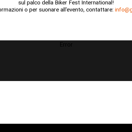
sul palco della Biker Fest International!
ormazioni o per suonare all'evento, contattare:
info@g
Error