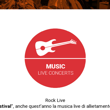
Rock Live
stival
”, anche quest’anno la musica live di allietamen