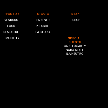
ESPOSITORI
STAMPA
SHOP
VENDORS
PARTNER
E-SHOP
FOOD
PRESS KIT
DEMO RIDE
LA STORIA
E-MOBILITY
SPECIAL
GUESTS
CARL FOGARTY
NOISY STYLE
ILA NEUTRO