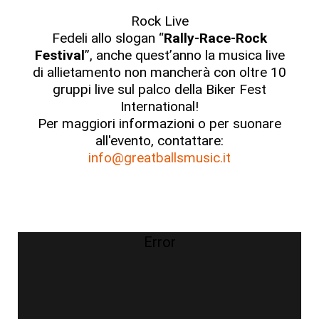
Rock Live
Fedeli allo slogan “
Rally-Race-Rock
Festival
”, anche quest’anno la musica live
di allietamento non mancherà con oltre 10
gruppi live sul palco della Biker Fest
International!
Per maggiori informazioni o per suonare
all'evento, contattare:
info@greatballsmusic.it
Error