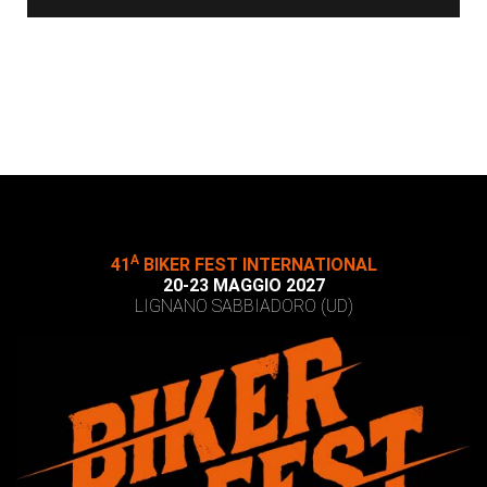
A
41
BIKER FEST INTERNATIONAL
20-23 MAGGIO 2027
LIGNANO SABBIADORO (UD)