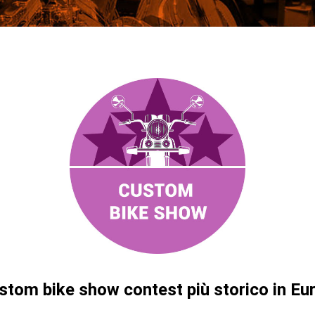
ustom bike show contest più storico in Eu