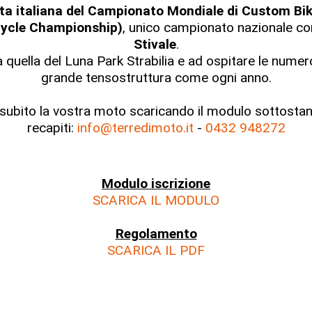
data italiana del Campionato Mondiale di Custom 
cycle Championship)
, unico campionato nazionale co
Stivale
.
à quella del Luna Park Strabilia e ad ospitare le nume
grande tensostruttura come ogni anno.
 subito la vostra moto scaricando il modulo sottostan
recapiti:
info@terredimoto.it
-
0432 948272
Modulo iscrizione
SCARICA IL MODULO
Regolamento
SCARICA IL PDF