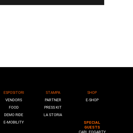
ESPOSITORI
STAMPA
SHOP
VENDORS
PARTNER
E-SHOP
FOOD
PRESS KIT
DEMO RIDE
LA STORIA
E-MOBILITY
SPECIAL
GUESTS
CARL FOGARTY