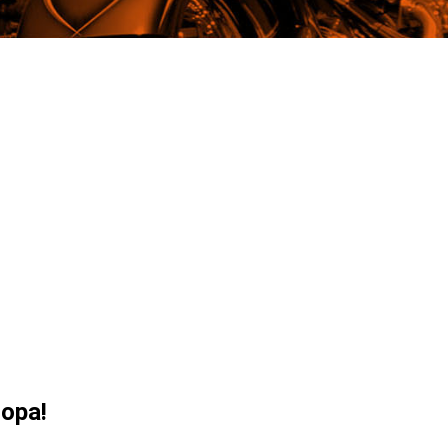
ropa!