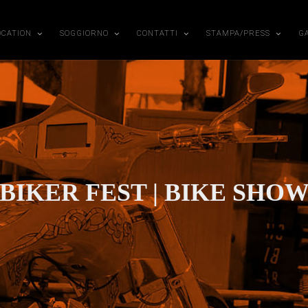
OCATION
SOGGIORNO
CONTATTI
STAMPA/PRESS
G
BIKER FEST | BIKE SHO