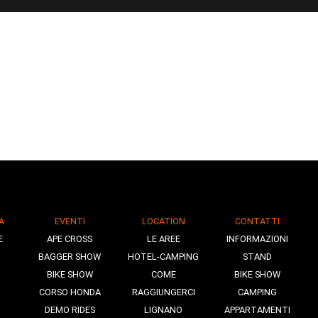
A
EVENTI
LOCATION
CONTATTI
E
APE CROSS
LE AREE
INFORMAZIONI
BAGGER SHOW
HOTEL-CAMPING
STAND
BIKE SHOW
COME
BIKE SHOW
CORSO HONDA
RAGGIUNGERCI
CAMPING
DEMO RIDES
LIGNANO
APPARTAMENTI