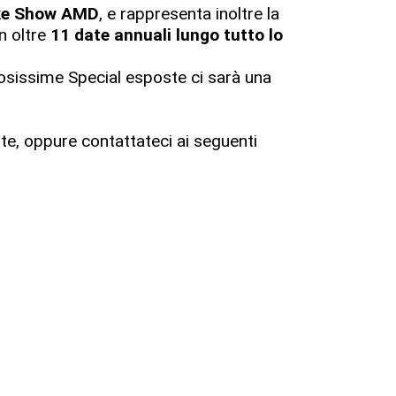
Bike Show AMD
, e rappresenta inoltre la
n oltre
11 date annuali lungo tutto lo
rosissime Special esposte ci sarà una
te, oppure contattateci ai seguenti