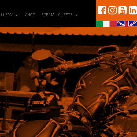
ALLERY
SHOP
SPECIAL GUESTS
W