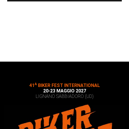
A
41
BIKER FEST INTERNATIONAL
20-23 MAGGIO 2027
LIGNANO SABBIADORO (UD)