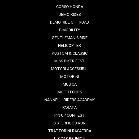
CORSO HONDA
DEMO RIDES
DEMO RIDE OFF ROAD
E-MOBILITY
GENTLEMAN'S RIDE
HELICOPTER
KUSTOM & CLASSIC
MISS BIKER FEST
MOTORI ACCESSIBILI
MOTORINI
MUSICA
MOTOTOURS
NANNELLI RIDERS ACADEMY
PARATA
PIN UP CONTEST
SISTERHOOD RUN
TRATTORINI RASAERBA
U.S CAR REUNION