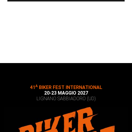
A
41
BIKER FEST INTERNATIONAL
20-23 MAGGIO 2027
LIGNANO SABBIADORO (UD)