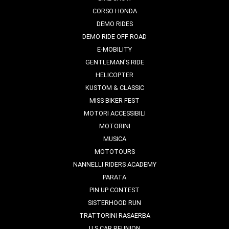
CORSO HONDA
DEMO RIDES
DEMO RIDE OFF ROAD
E-MOBILITY
GENTLEMAN'S RIDE
HELICOPTER
KUSTOM & CLASSIC
MISS BIKER FEST
MOTORI ACCESSIBILI
MOTORINI
MUSICA
MOTOTOURS
NANNELLI RIDERS ACADEMY
PARATA
PIN UP CONTEST
SISTERHOOD RUN
TRATTORINI RASAERBA
U.S CAR REUNION