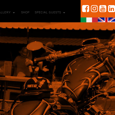
ALLERY
SHOP
SPECIAL GUESTS
W