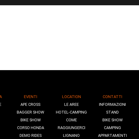
A
EVENTI
LOCATION
CONTATTI
E
APE CROSS
LE AREE
INFORMAZIONI
BAGGER SHOW
HOTEL-CAMPING
STAND
BIKE SHOW
COME
BIKE SHOW
CORSO HONDA
RAGGIUNGERCI
CAMPING
DEMO RIDES
LIGNANO
APPARTAMENTI