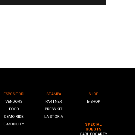
ESPOSITORI
STAMPA
SHOP
VENDORS
PARTNER
E-SHOP
FOOD
PRESS KIT
DEMO RIDE
LA STORIA
E-MOBILITY
SPECIAL
GUESTS
CARL FOGARTY