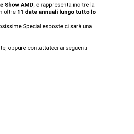
Bike Show AMD
, e rappresenta inoltre la
n oltre
11 date annuali lungo tutto lo
rosissime Special esposte ci sarà una
te, oppure contattateci ai seguenti