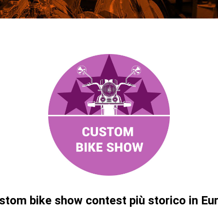
ustom bike show contest più storico in Eu