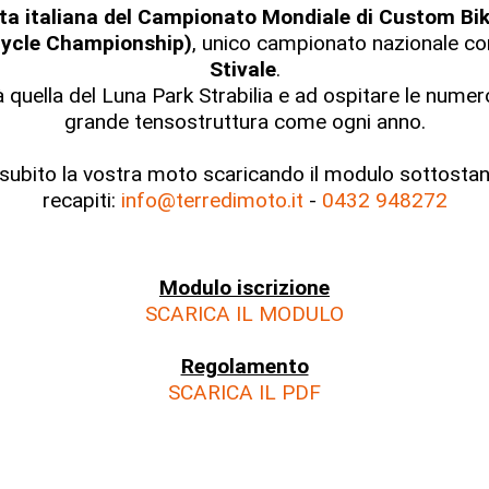
data italiana del Campionato Mondiale di Custom 
cycle Championship)
, unico campionato nazionale co
Stivale
.
à quella del Luna Park Strabilia e ad ospitare le nume
grande tensostruttura come ogni anno.
 subito la vostra moto scaricando il modulo sottostan
recapiti:
info@terredimoto.it
-
0432 948272
Modulo iscrizione
SCARICA IL MODULO
Regolamento
SCARICA IL PDF