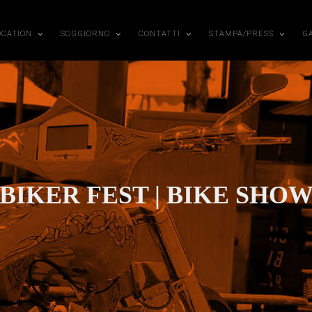
OCATION
SOGGIORNO
CONTATTI
STAMPA/PRESS
G
BIKER FEST | BIKE SHO