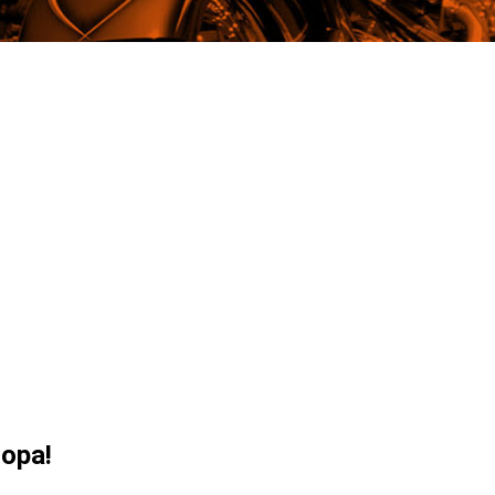
ropa!