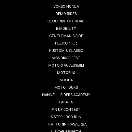
CORSO HONDA
DEMO RIDES
DEMO RIDE OFF ROAD
E-MOBILITY
GENTLEMAN'S RIDE
HELICOPTER
KUSTOM & CLASSIC
MISS BIKER FEST
MOTORI ACCESSIBILI
MOTORINI
MUSICA
MOTOTOURS
NANNELLI RIDERS ACADEMY
PARATA
PIN UP CONTEST
SISTERHOOD RUN
TRATTORINI RASAERBA
U.S CAR REUNION