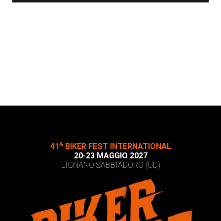
A
41
BIKER FEST INTERNATIONAL
20-23 MAGGIO 2027
LIGNANO SABBIADORO (UD)